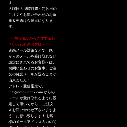
す。
火曜日の18時以降～定休日の
ご注文やお問い合わせのお返
事＆発送は金曜日になりま
す。
<<<携帯電話からご注文＆お
問い合わせのお客様へ>>>
迷惑メール対策などで、PC
からのメールを受け取れない
設定にされてるお客様へは、
お問い合わせのお返事、ご注
文の確認メールが送ることが
出来ません！
アドレス受信指定で、
info@web-vortex.com からの
メールが受け取れるように設
定して頂いてから、 ご注文
＆お問い合わせ下さいますよ
う、お願い致します！ お客
様のメールアドレス入力の間