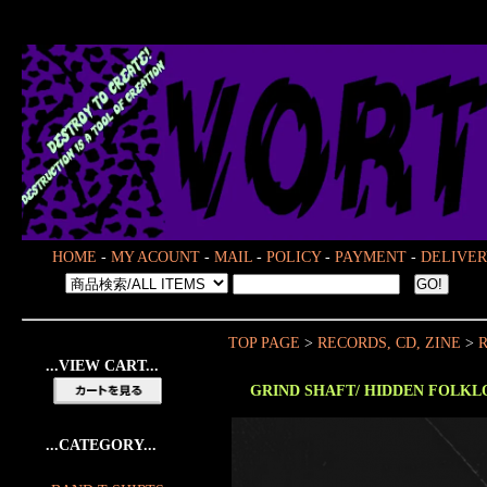
HOME
-
MY ACOUNT
-
MAIL
-
POLICY
-
PAYMENT
-
DELIVER
TOP PAGE
>
RECORDS, CD, ZINE
>
R
...VIEW CART...
GRIND SHAFT/ HIDDEN FOLKL
...CATEGORY...