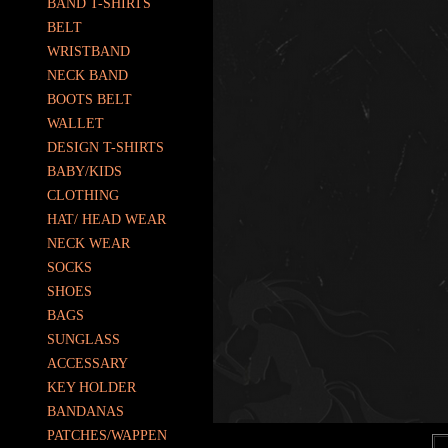
BAND T-SHIRTS
BELT
WRISTBAND
NECK BAND
BOOTS BELT
WALLET
DESIGN T-SHIRTS
BABY/KIDS
CLOTHING
HAT/ HEAD WEAR
NECK WEAR
SOCKS
SHOES
BAGS
SUNGLASS
ACCESSARY
KEY HOLDER
BANDANAS
PATCHES/WAPPEN