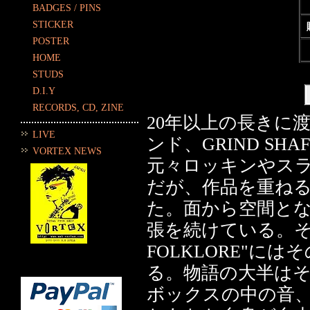
BADGES / PINS
STICKER
POSTER
HOME
STUDS
D.I.Y
RECORDS, CD, ZINE
20年以上の長きに
LIVE
ンド、GRIND SH
VORTEX NEWS
元々ロッキンやスラッ
だが、作品を重ね
た。面から空間と
張を続けている。そ
FOLKLORE"に
る。物語の大半はそ
ボックスの中の音