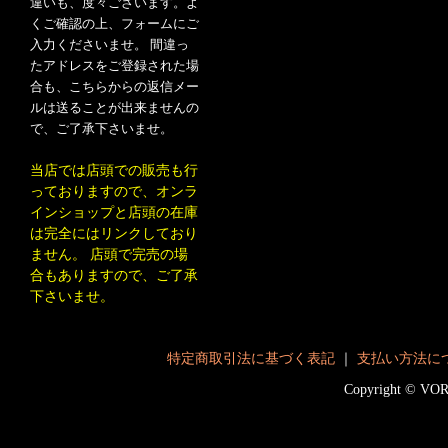
違いも、度々ございます。よ
くご確認の上、フォームにご
入力くださいませ。 間違っ
たアドレスをご登録された場
合も、こちらからの返信メー
ルは送ることが出来ませんの
で、ご了承下さいませ。
当店では店頭での販売も行
っておりますので、オンラ
インショップと店頭の在庫
は完全にはリンクしており
ません。 店頭で完売の場
合もありますので、ご了承
下さいませ。
特定商取引法に基づく表記
｜
支払い方法に
Copyright © V