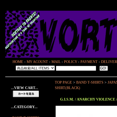
HOME
-
MY ACOUNT
-
MAIL
-
POLICY
-
PAYMENT
-
DELIVER
TOP PAGE
>
BAND T-SHIRTS
>
JAPA
...VIEW CART...
SHIRT(BLACK)
G.I.S.M. / ANARCHY VIOLENCE / 
...CATEGORY...