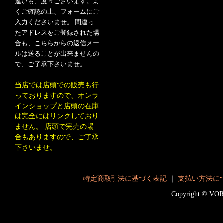
違いも、度々ございます。よ
くご確認の上、フォームにご
入力くださいませ。 間違っ
たアドレスをご登録された場
合も、こちらからの返信メー
ルは送ることが出来ませんの
で、ご了承下さいませ。
当店では店頭での販売も行
っておりますので、オンラ
インショップと店頭の在庫
は完全にはリンクしており
ません。 店頭で完売の場
合もありますので、ご了承
下さいませ。
特定商取引法に基づく表記
｜
支払い方法に
Copyright © V