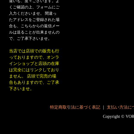
違いも、度々ございます。よ
くご確認の上、フォームにご
入力くださいませ。 間違っ
たアドレスをご登録された場
合も、こちらからの返信メー
ルは送ることが出来ませんの
で、ご了承下さいませ。
当店では店頭での販売も行
っておりますので、オンラ
インショップと店頭の在庫
は完全にはリンクしており
ません。 店頭で完売の場
合もありますので、ご了承
下さいませ。
特定商取引法に基づく表記
｜
支払い方法に
Copyright © V