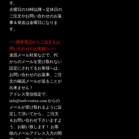
す。
火曜日の18時以降～定休日の
ご注文やお問い合わせのお返
事＆発送は金曜日になりま
す。
<<<携帯電話からご注文＆お
問い合わせのお客様へ>>>
迷惑メール対策などで、PC
からのメールを受け取れない
設定にされてるお客様へは、
お問い合わせのお返事、ご注
文の確認メールが送ることが
出来ません！
アドレス受信指定で、
info@web-vortex.com からの
メールが受け取れるように設
定して頂いてから、 ご注文
＆お問い合わせ下さいますよ
う、お願い致します！ お客
様のメールアドレス入力の間