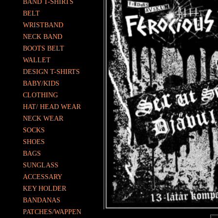
BAND T-SHIRTS
BELT
WRISTBAND
NECK BAND
BOOTS BELT
WALLET
DESIGN T-SHIRTS
BABY/KIDS
CLOTHING
HAT/ HEAD WEAR
NECK WEAR
SOCKS
SHOES
BAGS
SUNGLASS
ACCESSARY
KEY HOLDER
BANDANAS
PATCHES/WAPPEN