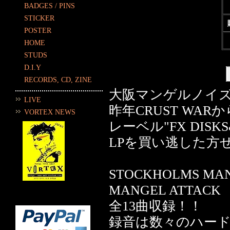
BADGES / PINS
STICKER
POSTER
HOME
STUDS
D.I.Y
RECORDS, CD, ZINE
大阪マンゲルノイズク
LIVE
昨年CRUST WA
VORTEX NEWS
レーベル"FX DIS
LPを買い逃した方
STOCKHOLMS 
MANGEL ATTACK
全13曲収録！！
録音は数々のハー