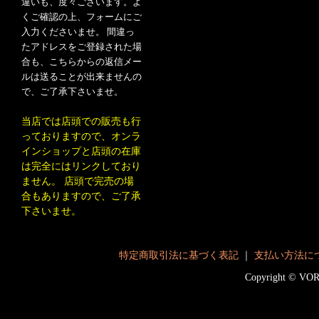
違いも、度々ございます。よ
くご確認の上、フォームにご
入力くださいませ。 間違っ
たアドレスをご登録された場
合も、こちらからの返信メー
ルは送ることが出来ませんの
で、ご了承下さいませ。
当店では店頭での販売も行
っておりますので、オンラ
インショップと店頭の在庫
は完全にはリンクしており
ません。 店頭で完売の場
合もありますので、ご了承
下さいませ。
特定商取引法に基づく表記
｜
支払い方法に
Copyright © V