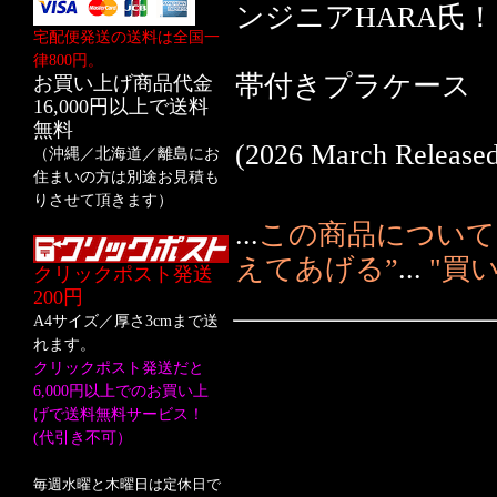
ンジニアHARA氏
宅配便発送の送料は全国一
律800円。
帯付きプラケース
お買い上げ商品代金
16,000円以上で送料
無料
(2026 March Released
（沖縄／北海道／離島にお
住まいの方は別途お見積も
りさせて頂きます）
...
この商品について
えてあげる”
...
"買
クリックポスト発送
200円
A4サイズ／厚さ3cmまで送
れます。
クリックポスト発送だと
6,000円以上でのお買い上
げで送料無料サービス！
(代引き不可）
毎週水曜と木曜日は定休日で