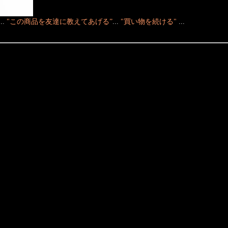
...
"この商品を友達に教えてあげる”
...
"買い物を続ける"
...