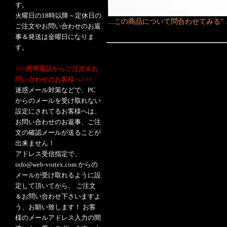
す。
火曜日の18時以降～定休日の
...
この商品について問合わせてみる"
ご注文やお問い合わせのお返
事＆発送は金曜日になりま
す。
<<<携帯電話からご注文＆お
問い合わせのお客様へ>>>
迷惑メール対策などで、PC
からのメールを受け取れない
設定にされてるお客様へは、
お問い合わせのお返事、ご注
文の確認メールが送ることが
出来ません！
アドレス受信指定で、
info@web-vortex.com からの
メールが受け取れるように設
定して頂いてから、 ご注文
＆お問い合わせ下さいますよ
う、お願い致します！ お客
様のメールアドレス入力の間