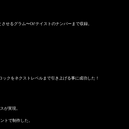
とさせるグラム〜Oi!テイストのナンバーまで収録。
ロックをネクストレベルまで引き上げる事に成功した！
ースが実現。
リントで制作した。