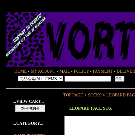
HOME
-
MY ACOUNT
-
MAIL
-
POLICY
-
PAYMENT
-
DELIVER
TOP PAGE
>
SOCKS
>
LEOPARD FAC
...VIEW CART...
LEOPARD FACE SOX
...CATEGORY...