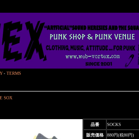
Y
-
TERMS
E SOX
品番
SOCKS
販売価格
880円(税80円)