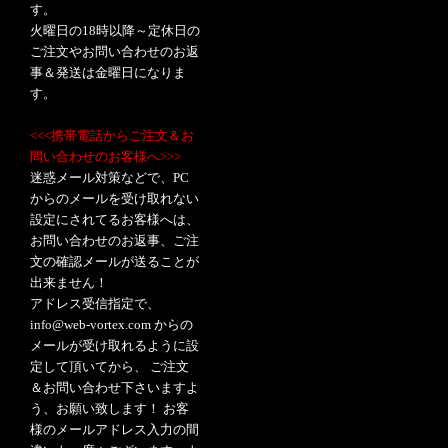
す。
火曜日の18時以降～定休日の
ご注文やお問い合わせのお返
事＆発送は金曜日になりま
す。
<<<携帯電話からご注文＆お
問い合わせのお客様へ>>>
迷惑メール対策などで、PC
からのメールを受け取れない
設定にされてるお客様へは、
お問い合わせのお返事、ご注
文の確認メールが送ることが
出来ません！
アドレス受信指定で、
info@web-vortex.com からの
メールが受け取れるように設
定して頂いてから、 ご注文
＆お問い合わせ下さいますよ
う、お願い致します！ お客
様のメールアドレス入力の間