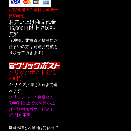
宅配便発送の送料は全国一
律800円。
お買い上げ商品代金
16,000円以上で送料
無料
（沖縄／北海道／離島にお
住まいの方は別途お見積も
りさせて頂きます）
クリックポスト発送
200円
A4サイズ／厚さ3cmまで送
れます。
クリックポスト発送だと
6,000円以上でのお買い上
げで送料無料サービス！
(代引き不可）
毎週水曜と木曜日は定休日で