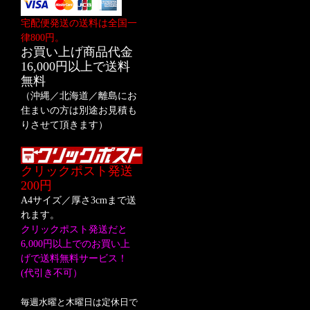
宅配便発送の送料は全国一
律800円。
お買い上げ商品代金
16,000円以上で送料
無料
（沖縄／北海道／離島にお
住まいの方は別途お見積も
りさせて頂きます）
クリックポスト発送
200円
A4サイズ／厚さ3cmまで送
れます。
クリックポスト発送だと
6,000円以上でのお買い上
げで送料無料サービス！
(代引き不可）
毎週水曜と木曜日は定休日で