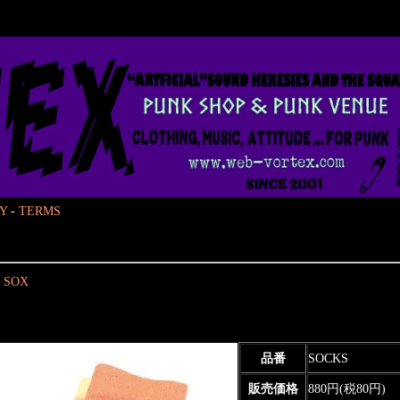
Y
-
TERMS
 SOX
品番
SOCKS
販売価格
880円(税80円)