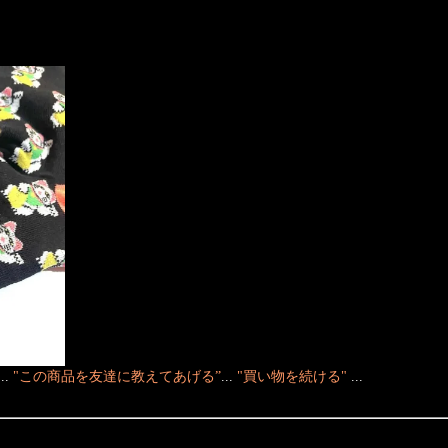
！
...
"この商品を友達に教えてあげる”
...
"買い物を続ける"
...