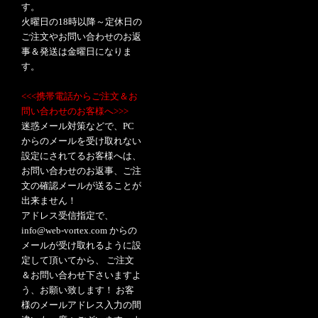
す。
火曜日の18時以降～定休日の
ご注文やお問い合わせのお返
事＆発送は金曜日になりま
す。
<<<携帯電話からご注文＆お
問い合わせのお客様へ>>>
迷惑メール対策などで、PC
からのメールを受け取れない
設定にされてるお客様へは、
お問い合わせのお返事、ご注
文の確認メールが送ることが
出来ません！
アドレス受信指定で、
info@web-vortex.com からの
メールが受け取れるように設
定して頂いてから、 ご注文
＆お問い合わせ下さいますよ
う、お願い致します！ お客
様のメールアドレス入力の間