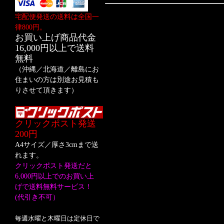
宅配便発送の送料は全国一
律800円。
お買い上げ商品代金
16,000円以上で送料
無料
（沖縄／北海道／離島にお
住まいの方は別途お見積も
りさせて頂きます）
クリックポスト発送
200円
A4サイズ／厚さ3cmまで送
れます。
クリックポスト発送だと
6,000円以上でのお買い上
げで送料無料サービス！
(代引き不可）
毎週水曜と木曜日は定休日で