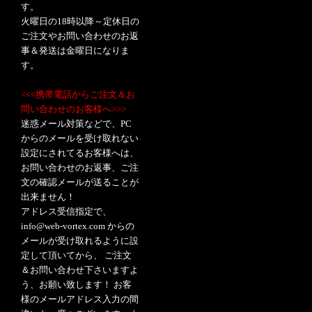
す。
火曜日の18時以降～定休日の
ご注文やお問い合わせのお返
事＆発送は金曜日になりま
す。
<<<携帯電話からご注文＆お
問い合わせのお客様へ>>>
迷惑メール対策などで、PC
からのメールを受け取れない
設定にされてるお客様へは、
お問い合わせのお返事、ご注
文の確認メールが送ることが
出来ません！
アドレス受信指定で、
info@web-vortex.com からの
メールが受け取れるように設
定して頂いてから、 ご注文
＆お問い合わせ下さいますよ
う、お願い致します！ お客
様のメールアドレス入力の間