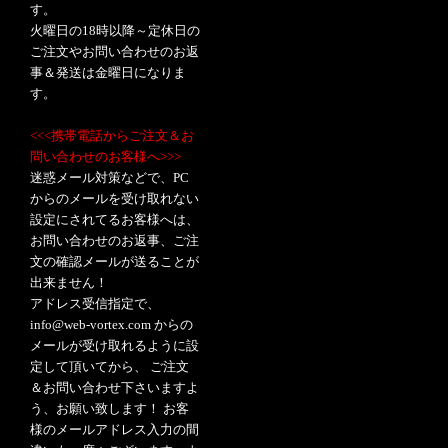
す。
火曜日の18時以降～定休日の
ご注文やお問い合わせのお返
事＆発送は金曜日になりま
す。
<<<携帯電話からご注文＆お
問い合わせのお客様へ>>>
迷惑メール対策などで、PC
からのメールを受け取れない
設定にされてるお客様へは、
お問い合わせのお返事、ご注
文の確認メールが送ることが
出来ません！
アドレス受信指定で、
info@web-vortex.com からの
メールが受け取れるように設
定して頂いてから、 ご注文
＆お問い合わせ下さいますよ
う、お願い致します！ お客
様のメールアドレス入力の間