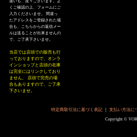
違いも、度々ございます。よ
くご確認の上、フォームにご
入力くださいませ。 間違っ
たアドレスをご登録された場
合も、こちらからの返信メー
ルは送ることが出来ませんの
で、ご了承下さいませ。
当店では店頭での販売も行
っておりますので、オンラ
インショップと店頭の在庫
は完全にはリンクしており
ません。 店頭で完売の場
合もありますので、ご了承
下さいませ。
特定商取引法に基づく表記
｜
支払い方法に
Copyright © V