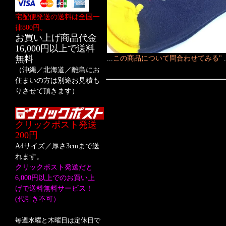
宅配便発送の送料は全国一
律800円。
お買い上げ商品代金
16,000円以上で送料
無料
...
この商品について問合わせてみる"
（沖縄／北海道／離島にお
住まいの方は別途お見積も
りさせて頂きます）
クリックポスト発送
200円
A4サイズ／厚さ3cmまで送
れます。
クリックポスト発送だと
6,000円以上でのお買い上
げで送料無料サービス！
(代引き不可）
毎週水曜と木曜日は定休日で