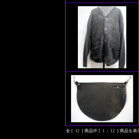
全 [
12
] 商品中 [
1
-
12
] 商品を