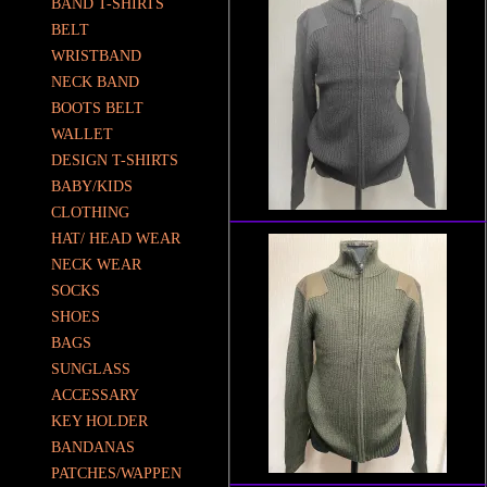
BAND T-SHIRTS
BELT
WRISTBAND
NECK BAND
BOOTS BELT
WALLET
DESIGN T-SHIRTS
BABY/KIDS
CLOTHING
HAT/ HEAD WEAR
NECK WEAR
SOCKS
SHOES
BAGS
SUNGLASS
ACCESSARY
KEY HOLDER
BANDANAS
PATCHES/WAPPEN