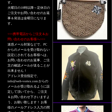
す。
火曜日の18時以降～定休日の
ご注文やお問い合わせのお返
事＆発送は金曜日になりま
す。
<<<携帯電話からご注文＆お
問い合わせのお客様へ>>>
迷惑メール対策などで、PC
からのメールを受け取れない
設定にされてるお客様へは、
お問い合わせのお返事、ご注
文の確認メールが送ることが
出来ません！
アドレス受信指定で、
info@web-vortex.com からの
メールが受け取れるように設
定して頂いてから、 ご注文
＆お問い合わせ下さいますよ
う、お願い致します！ お客
様のメールアドレス入力の間