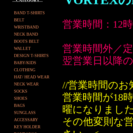
...CATEGORY...
BAND T-SHIRTS
BELT
営業時間：12
WRISTBAND
NECK BAND
BOOTS BELT
営業時間外／
WALLET
DESIGN T-SHIRTS
翌営業日以降
BABY/KIDS
CLOTHING
HAT/ HEAD WEAR
//営業時間のお
NECK WEAR
SOCKS
営業時間が18
SHOES
BAGS
曜になりまし
SUNGLASS
その他変則な
ACCESSARY
KEY HOLDER