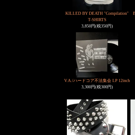
KILLED BY DEATH "Compilation"
T-SHIRTS
3,850円(税350円)
V.A./ハードコア不法集会 LP 12inch
3,300円(税300円)