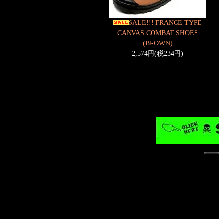
SALE!!! FRANCE TYPE
CANVAS COMBAT SHOES
(BROWN)
2,574円(税234円)
一