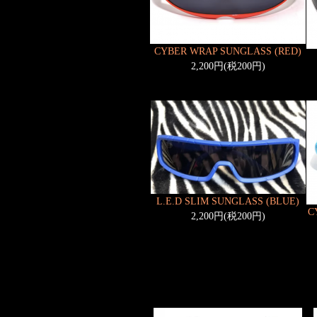
CYBER WRAP SUNGLASS (RED)
2,200円(税200円)
L.E.D SLIM SUNGLASS (BLUE)
C
2,200円(税200円)