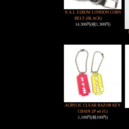
N.A.L 3/2ROW LONDON CORN
BELT (BLACK)
14,300円(税1,300円)
ACRYLIC CLEAR RAZOR KEY
CHAIN 2P set (C)
1,100円(税100円)