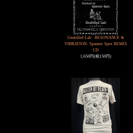
Unskilled Lab : RESONANCE &
VIBRATION- Spanner Spex REMIX
CD
1,650円(税150円)