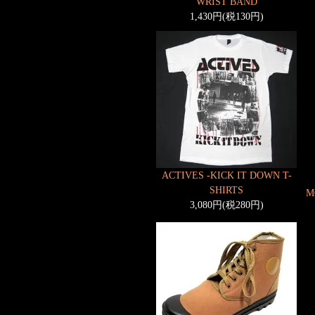
WRIST BAND
1,430円(税130円)
ACTIVES -KICK IT DOWN T-
SHIRTS
M
3,080円(税280円)