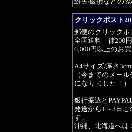
紛失/破損などの
クリックポスト20
郵便のクリックポ
全国送料一律200円
6,000円以上の
A4サイズ/厚さ3c
（今までのメール
になりました！）
銀行振込とPAYP
発送から1～3日
す。
沖縄、北海道へは