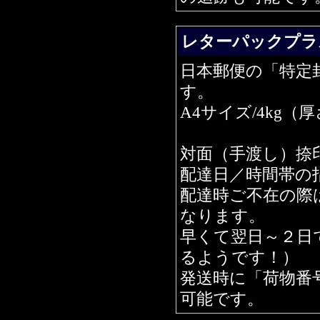
レターパックプラス
日本郵便の「特定
す。
A4サイズ/4kg
対面（手渡し）捺
配達日／時間帯の
配達時ご不在の際
なります。
早くて翌日～２日
るようです！）
発送時に「荷物番
可能です。