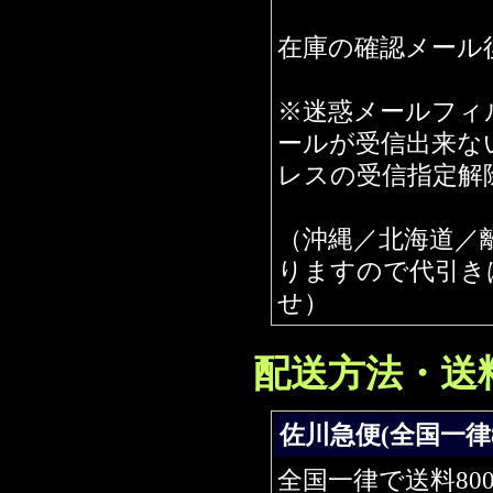
在庫の確認メール
※迷惑メールフィ
ールが受信出来ない場
レスの受信指定解
（沖縄／北海道／
りますので代引き
せ）
配送方法・送
佐川急便(全国一律
全国一律で送料80