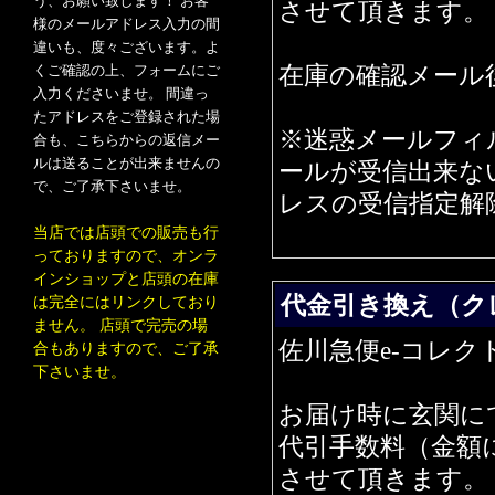
う、お願い致します！ お客
させて頂きます。
様のメールアドレス入力の間
違いも、度々ございます。よ
在庫の確認メール
くご確認の上、フォームにご
入力くださいませ。 間違っ
たアドレスをご登録された場
※迷惑メールフィ
合も、こちらからの返信メー
ルは送ることが出来ませんの
ールが受信出来ない場
で、ご了承下さいませ。
レスの受信指定解
当店では店頭での販売も行
っておりますので、オンラ
インショップと店頭の在庫
代金引き換え（ク
は完全にはリンクしており
ません。 店頭で完売の場
佐川急便e-コレク
合もありますので、ご了承
下さいませ。
お届け時に玄関に
代引手数料（金額
させて頂きます。