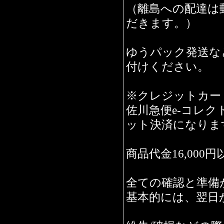
（離島への配達は
だきます。）
ゆうパック発送な
付けください。
※クレジットカー
佐川急便e-コレ
ット決済になりま
商品代金16,00
全ての確認と準備
基本的には、翌日