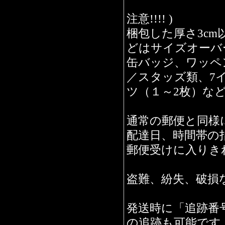
注意!!!! )
梱包した厚さ3c
どはサイズオーバ
缶バッジ、ワッペ
／スタッズ類、7イ
ツ（１～2枚）な
通常の郵便と同様
配達日、時間帯の
郵便受けに入りき
盗難、紛失、破損
発送時に「追跡番
の追跡も可能です