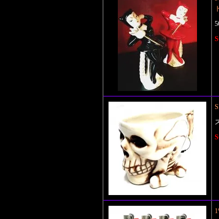
S
S
S
1