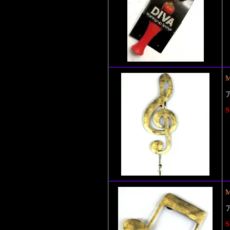
M
S
M
S