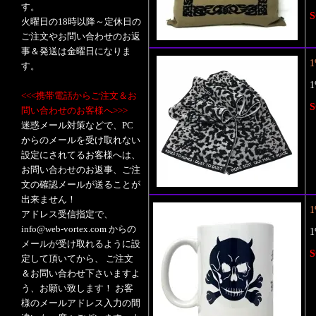
す。
S
火曜日の18時以降～定休日の
ご注文やお問い合わせのお返
事＆発送は金曜日になりま
1
す。
<<<携帯電話からご注文＆お
S
問い合わせのお客様へ>>>
迷惑メール対策などで、PC
からのメールを受け取れない
設定にされてるお客様へは、
お問い合わせのお返事、ご注
文の確認メールが送ることが
出来ません！
1
アドレス受信指定で、
info@web-vortex.com からの
メールが受け取れるように設
S
定して頂いてから、 ご注文
＆お問い合わせ下さいますよ
う、お願い致します！ お客
様のメールアドレス入力の間