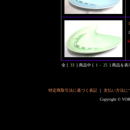
S
全 [
33
] 商品中 [
1
-
25
] 商品を
特定商取引法に基づく表記
｜
支払い方法に
Copyright © V