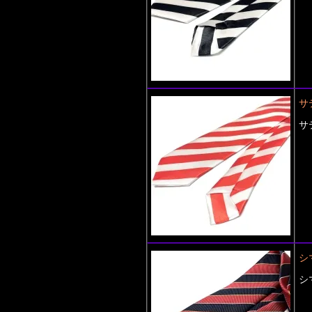
サ
サ
シ
シ