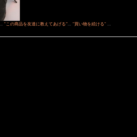
...
"この商品を友達に教えてあげる”
...
"買い物を続ける"
...