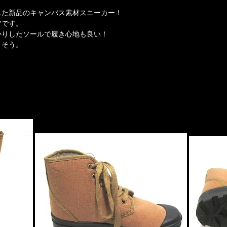
した新品のキャンバス素材スニーカー！
ツです。
かりしたソールで履き心地も良い！
さそう。