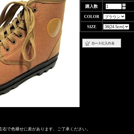
購入数
COLOR
SIZE
で左右で色褪せに差があります。ご了承ください。