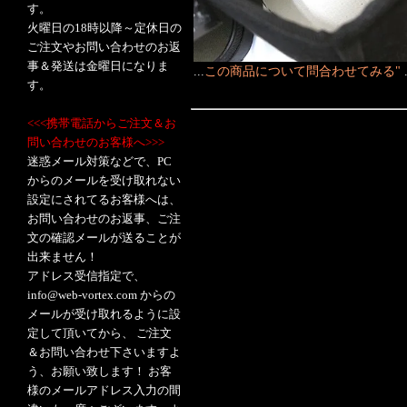
す。
火曜日の18時以降～定休日の
ご注文やお問い合わせのお返
事＆発送は金曜日になりま
...
この商品について問合わせてみる"
す。
<<<携帯電話からご注文＆お
問い合わせのお客様へ>>>
迷惑メール対策などで、PC
からのメールを受け取れない
設定にされてるお客様へは、
お問い合わせのお返事、ご注
文の確認メールが送ることが
出来ません！
アドレス受信指定で、
info@web-vortex.com からの
メールが受け取れるように設
定して頂いてから、 ご注文
＆お問い合わせ下さいますよ
う、お願い致します！ お客
様のメールアドレス入力の間