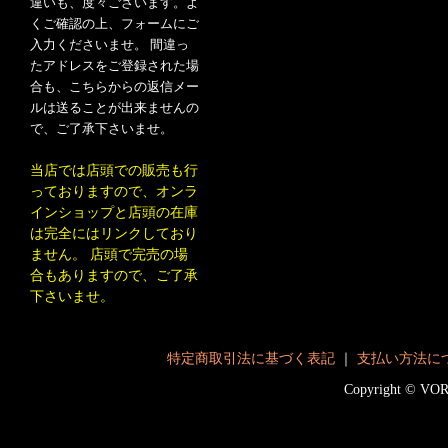
違いも、度々ございます。よ
くご確認の上、フォームにご
入力くださいませ。 間違っ
たアドレスをご登録された場
合も、こちらからの返信メー
ルは送ることが出来ませんの
で、ご了承下さいませ。
当店では店頭での販売も行
っておりますので、オンラ
インショップと店頭の在庫
は完全にはリンクしており
ません。 店頭で完売の場
合もありますので、ご了承
下さいませ。
特定商取引法に基づく表記
｜
支払い方法に
Copyright © V