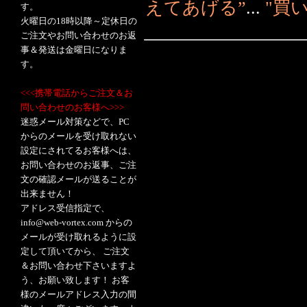
えてあげる”
...
"買
す。
火曜日の18時以降～定休日の
ご注文やお問い合わせのお返
事＆発送は金曜日になりま
す。
<<<携帯電話からご注文＆お
問い合わせのお客様へ>>>
迷惑メール対策などで、PC
からのメールを受け取れない
設定にされてるお客様へは、
お問い合わせのお返事、ご注
文の確認メールが送ることが
出来ません！
アドレス受信指定で、
info@web-vortex.com からの
メールが受け取れるように設
定して頂いてから、 ご注文
＆お問い合わせ下さいますよ
う、お願い致します！ お客
様のメールアドレス入力の間