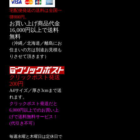
宅配便発送の送料は全国一
律800円。
お買い上げ商品代金
16,000円以上で送料
無料
（沖縄／北海道／離島にお
住まいの方は別途お見積も
りさせて頂きます）
クリックポスト発送
200円
A4サイズ／厚さ3cmまで送
れます。
クリックポスト発送だと
6,000円以上でのお買い上
げで送料無料サービス！
(代引き不可）
毎週水曜と木曜日は定休日で