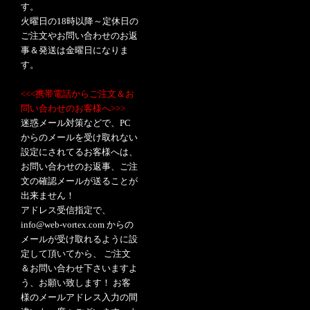
す。
火曜日の18時以降～定休日の
ご注文やお問い合わせのお返
事＆発送は金曜日になりま
す。
<<<携帯電話からご注文＆お
問い合わせのお客様へ>>>
迷惑メール対策などで、PC
からのメールを受け取れない
設定にされてるお客様へは、
お問い合わせのお返事、ご注
文の確認メールが送ることが
出来ません！
アドレス受信指定で、
info@web-vortex.com からの
メールが受け取れるように設
定して頂いてから、 ご注文
＆お問い合わせ下さいますよ
う、お願い致します！ お客
様のメールアドレス入力の間