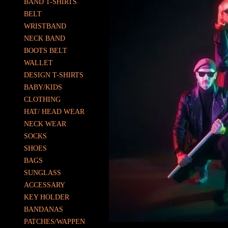
BAND T-SHIRTS
BELT
WRISTBAND
NECK BAND
BOOTS BELT
WALLET
DESIGN T-SHIRTS
BABY/KIDS
CLOTHING
HAT/ HEAD WEAR
NECK WEAR
SOCKS
SHOES
BAGS
SUNGLASS
ACCESSARY
KEY HOLDER
BANDANAS
PATCHES/WAPPEN