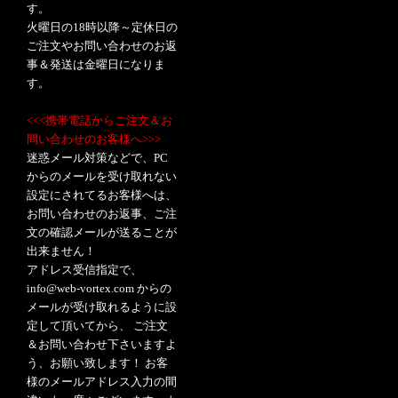
す。
火曜日の18時以降～定休日の
ご注文やお問い合わせのお返
事＆発送は金曜日になりま
す。
<<<携帯電話からご注文＆お
問い合わせのお客様へ>>>
迷惑メール対策などで、PC
からのメールを受け取れない
設定にされてるお客様へは、
お問い合わせのお返事、ご注
文の確認メールが送ることが
出来ません！
アドレス受信指定で、
info@web-vortex.com からの
メールが受け取れるように設
定して頂いてから、 ご注文
＆お問い合わせ下さいますよ
う、お願い致します！ お客
様のメールアドレス入力の間