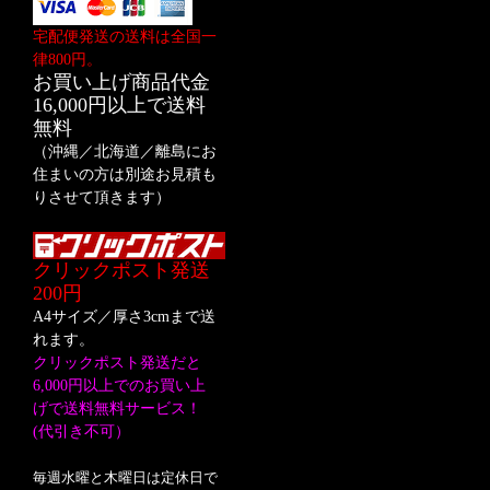
宅配便発送の送料は全国一
律800円。
お買い上げ商品代金
16,000円以上で送料
無料
（沖縄／北海道／離島にお
住まいの方は別途お見積も
りさせて頂きます）
クリックポスト発送
200円
A4サイズ／厚さ3cmまで送
れます。
クリックポスト発送だと
6,000円以上でのお買い上
げで送料無料サービス！
(代引き不可）
毎週水曜と木曜日は定休日で