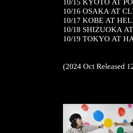
10/15 KYOTO AT PO
10/16 OSAKA AT C
10/17 KOBE AT H
10/18 SHIZUOKA 
10/19 TOKYO AT 
(2024 Oct Released 12