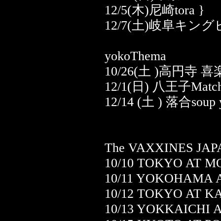
12/5(木)尼崎tora }
12/7(土)岐阜キン
yokoThema
10/26(土 )高円寺 喜
12/1(日) 八王子Match
12/14 (土 ) 落合soup 
The VAXXINES JA
10/10 TOKYO AT 
10/11 YOKOHAMA 
10/12 TOKYO AT 
10/13 YOKKAICHI 