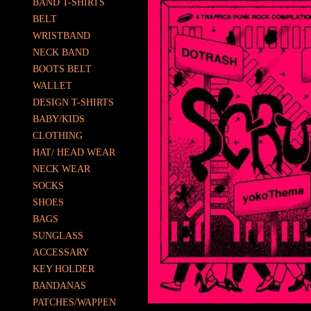
BAND T-SHIRTS
BELT
WRISTBAND
NECK BAND
BOOTS BELT
WALLET
DESIGN T-SHIRTS
BABY/KIDS
CLOTHING
HAT/ HEAD WEAR
NECK WEAR
SOCKS
SHOES
BAGS
SUNGLASS
ACCESSARY
KEY HOLDER
BANDANAS
PATCHES/WAPPEN