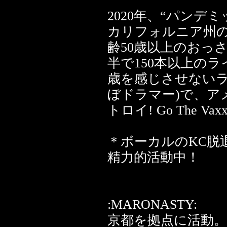
2020年、“パンデ
カリフォルニア州の
齢50歳以上のおっさん
半で150本以上の
歳を感じさせないラ
ぼドラマー)で、ア
トロイ! Go The Vaxxi
＊ボーカルのKC脱退
精力的活動中！
:MARONASTY:
京都を拠点に活動。