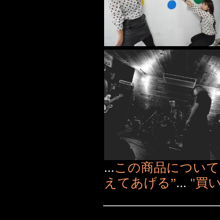
...
この商品について
えてあげる”
...
"買