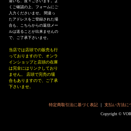
違いも、度々ございます。よ
くご確認の上、フォームにご
入力くださいませ。 間違っ
たアドレスをご登録された場
合も、こちらからの返信メー
ルは送ることが出来ませんの
で、ご了承下さいませ。
当店では店頭での販売も行
っておりますので、オンラ
インショップと店頭の在庫
は完全にはリンクしており
ません。 店頭で完売の場
合もありますので、ご了承
下さいませ。
特定商取引法に基づく表記
｜
支払い方法に
Copyright © V