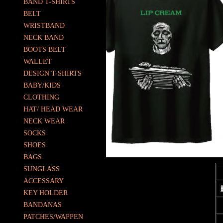
BAND T-SHIRTS
BELT
WRISTBAND
NECK BAND
BOOTS BELT
WALLET
DESIGN T-SHIRTS
BABY/KIDS
CLOTHING
HAT/ HEAD WEAR
NECK WEAR
SOCKS
SHOES
BAGS
SUNGLASS
ACCESSARY
KEY HOLDER
BANDANAS
PATCHES/WAPPEN