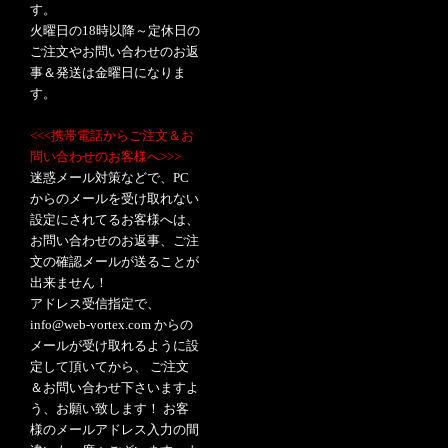
す。
火曜日の18時以降～定休日の
ご注文やお問い合わせのお返
事＆発送は金曜日になりま
す。
<<<携帯電話からご注文＆お
問い合わせのお客様へ>>>
迷惑メール対策などで、PC
からのメールを受け取れない
設定にされてるお客様へは、
お問い合わせのお返事、ご注
文の確認メールが送ることが
出来ません！
アドレス受信指定で、
info@web-vortex.com からの
メールが受け取れるように設
定して頂いてから、 ご注文
＆お問い合わせ下さいますよ
う、お願い致します！ お客
様のメールアドレス入力の間