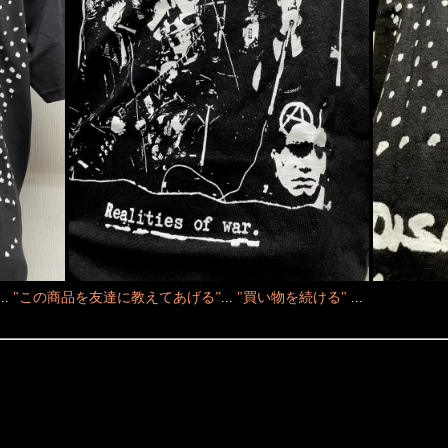
...
"この商品を友達に教えてあげる”
...
"買い物を続ける"
...