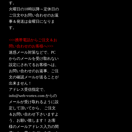
す。
火曜日の18時以降～定休日の
ご注文やお問い合わせのお返
事＆発送は金曜日になりま
す。
<<<携帯電話からご注文＆お
問い合わせのお客様へ>>>
迷惑メール対策などで、PC
からのメールを受け取れない
設定にされてるお客様へは、
お問い合わせのお返事、ご注
文の確認メールが送ることが
出来ません！
アドレス受信指定で、
info@web-vortex.com からの
メールが受け取れるように設
定して頂いてから、 ご注文
＆お問い合わせ下さいますよ
う、お願い致します！ お客
様のメールアドレス入力の間