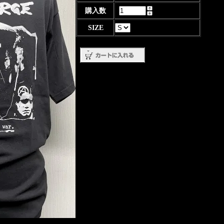
購入数
SIZE