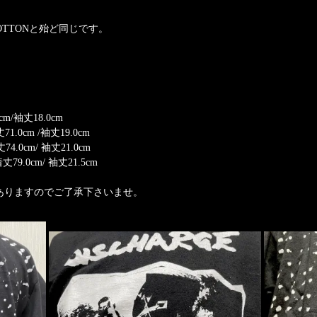
COTTONと殆ど同じです。
m/袖丈18.0cm
71.0cm /袖丈19.0cm
74.0cm/ 袖丈21.0cm
丈79.0cm/ 袖丈21.5cm
もありますのでご了承下さいませ。