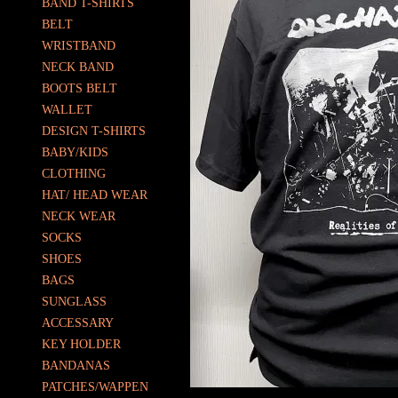
BAND T-SHIRTS
BELT
WRISTBAND
NECK BAND
BOOTS BELT
WALLET
DESIGN T-SHIRTS
BABY/KIDS
CLOTHING
HAT/ HEAD WEAR
NECK WEAR
SOCKS
SHOES
BAGS
SUNGLASS
ACCESSARY
KEY HOLDER
BANDANAS
PATCHES/WAPPEN