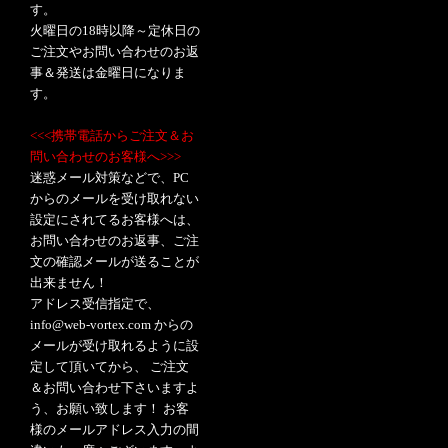
す。
火曜日の18時以降～定休日の
ご注文やお問い合わせのお返
事＆発送は金曜日になりま
す。
<<<携帯電話からご注文＆お
問い合わせのお客様へ>>>
迷惑メール対策などで、PC
からのメールを受け取れない
設定にされてるお客様へは、
お問い合わせのお返事、ご注
文の確認メールが送ることが
出来ません！
アドレス受信指定で、
info@web-vortex.com からの
メールが受け取れるように設
定して頂いてから、 ご注文
＆お問い合わせ下さいますよ
う、お願い致します！ お客
様のメールアドレス入力の間