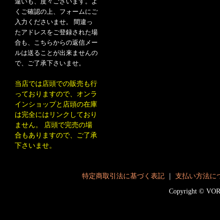
違いも、度々ございます。よ
くご確認の上、フォームにご
入力くださいませ。 間違っ
たアドレスをご登録された場
合も、こちらからの返信メー
ルは送ることが出来ませんの
で、ご了承下さいませ。
当店では店頭での販売も行
っておりますので、オンラ
インショップと店頭の在庫
は完全にはリンクしており
ません。 店頭で完売の場
合もありますので、ご了承
下さいませ。
特定商取引法に基づく表記
｜
支払い方法に
Copyright © V