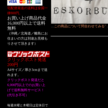
宅配便発送の送料は全国一
律800円。
お買い上げ商品代金
16,000円以上で送料
...
この商品について問合わせてみる"
無料
（沖縄／北海道／離島にお
住まいの方は別途お見積も
りさせて頂きます）
クリックポスト発送
200円
A4サイズ／厚さ3cmまで送
れます。
クリックポスト発送だと
6,000円以上でのお買い上
げで送料無料サービス！
(代引き不可）
毎週水曜と木曜日は定休日で