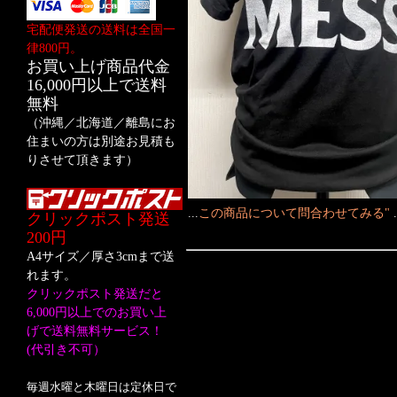
宅配便発送の送料は全国一
律800円。
お買い上げ商品代金
16,000円以上で送料
無料
（沖縄／北海道／離島にお
住まいの方は別途お見積も
りさせて頂きます）
...
この商品について問合わせてみる"
クリックポスト発送
200円
A4サイズ／厚さ3cmまで送
れます。
クリックポスト発送だと
6,000円以上でのお買い上
げで送料無料サービス！
(代引き不可）
毎週水曜と木曜日は定休日で