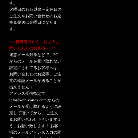
す。
火曜日の18時以降～定休日の
ご注文やお問い合わせのお返
事＆発送は金曜日になりま
す。
<<<携帯電話からご注文＆お
問い合わせのお客様へ>>>
迷惑メール対策などで、PC
からのメールを受け取れない
設定にされてるお客様へは、
お問い合わせのお返事、ご注
文の確認メールが送ることが
出来ません！
アドレス受信指定で、
info@web-vortex.com からの
メールが受け取れるように設
定して頂いてから、 ご注文
＆お問い合わせ下さいますよ
う、お願い致します！ お客
様のメールアドレス入力の間