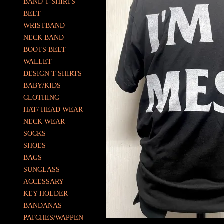
BAND T-SHIRTS
BELT
WRISTBAND
NECK BAND
BOOTS BELT
WALLET
DESIGN T-SHIRTS
BABY/KIDS
CLOTHING
HAT/ HEAD WEAR
NECK WEAR
SOCKS
SHOES
BAGS
SUNGLASS
ACCESSARY
KEY HOLDER
BANDANAS
PATCHES/WAPPEN