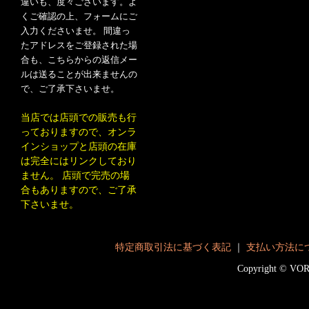
違いも、度々ございます。よ
くご確認の上、フォームにご
入力くださいませ。 間違っ
たアドレスをご登録された場
合も、こちらからの返信メー
ルは送ることが出来ませんの
で、ご了承下さいませ。
当店では店頭での販売も行
っておりますので、オンラ
インショップと店頭の在庫
は完全にはリンクしており
ません。 店頭で完売の場
合もありますので、ご了承
下さいませ。
特定商取引法に基づく表記
｜
支払い方法に
Copyright © V