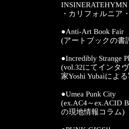
INSINERATEHYMN
・カリフォルニア・
●Anti-Art Book Fair
(アートブックの書評by Y
●Incredibly Strange 
(vol.32にてイ
家Yoshi Yubaiに
●Umea Punk City
(ex.AC4～ex.AC
の現地情報コラム)