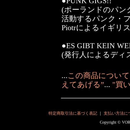
●PUNK GIGS!!
(ポーランドのパンク
活動するパンク・
Piotrによるイギ
●ES GIBT KEIN WE
(発行人によるディ
...
この商品について
えてあげる”
...
"買
特定商取引法に基づく表記
｜
支払い方法に
Copyright © V