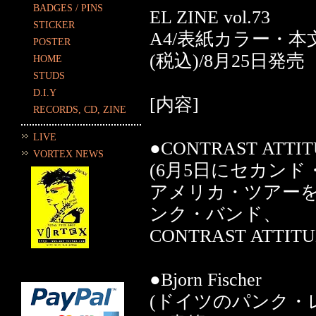
BADGES / PINS
EL ZINE vol.73
STICKER
A4/表紙カラー・本
POSTER
(税込)/8月25日発売
HOME
STUDS
D.I.Y
[内容]
RECORDS, CD, ZINE
LIVE
●CONTRAST ATTI
VORTEX NEWS
(6月5日にセカン
アメリカ・ツアーを
ンク・バンド、
CONTRAST AT
●Bjorn Fischer
(ドイツのパンク・レーベ