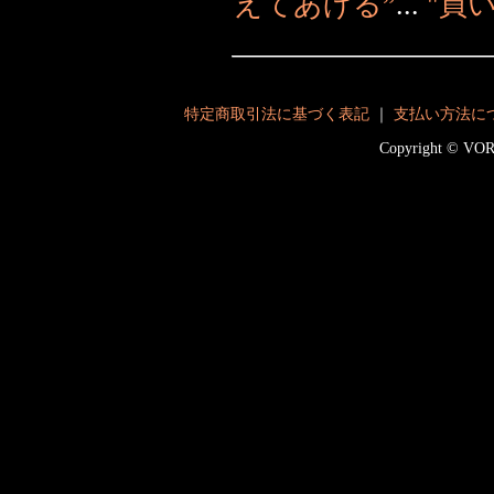
えてあげる”
...
"買
特定商取引法に基づく表記
｜
支払い方法に
Copyright © V