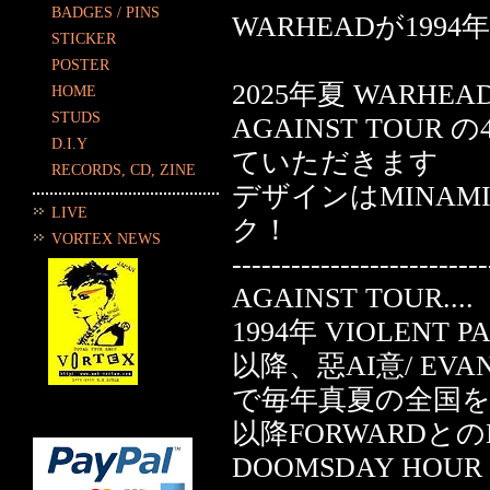
BADGES / PINS
WARHEADが1994
STICKER
POSTER
2025年夏 WARH
HOME
STUDS
AGAINST TO
D.I.Y
ていただきます
RECORDS, CD, ZINE
デザインはMINAM
LIVE
ク！
VORTEX NEWS
--------------------------
AGAINST TOUR....
1994年 VIOLENT 
以降、惡AI意/ EV
で毎年真夏の全国
以降FORWARDとのBUR
DOOMSDAY HOUR 