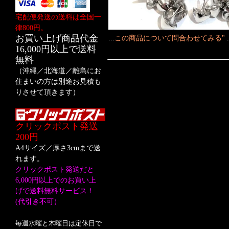
宅配便発送の送料は全国一
律800円。
お買い上げ商品代金
...
この商品について問合わせてみる"
16,000円以上で送料
無料
（沖縄／北海道／離島にお
住まいの方は別途お見積も
りさせて頂きます）
クリックポスト発送
200円
A4サイズ／厚さ3cmまで送
れます。
クリックポスト発送だと
6,000円以上でのお買い上
げで送料無料サービス！
(代引き不可）
毎週水曜と木曜日は定休日で