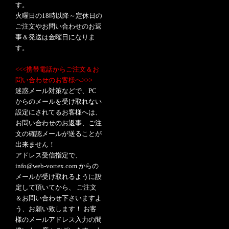
す。
火曜日の18時以降～定休日の
ご注文やお問い合わせのお返
事＆発送は金曜日になりま
す。
<<<携帯電話からご注文＆お
問い合わせのお客様へ>>>
迷惑メール対策などで、PC
からのメールを受け取れない
設定にされてるお客様へは、
お問い合わせのお返事、ご注
文の確認メールが送ることが
出来ません！
アドレス受信指定で、
info@web-vortex.com からの
メールが受け取れるように設
定して頂いてから、 ご注文
＆お問い合わせ下さいますよ
う、お願い致します！ お客
様のメールアドレス入力の間