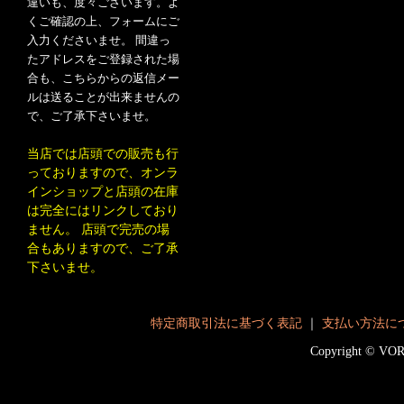
違いも、度々ございます。よ
くご確認の上、フォームにご
入力くださいませ。 間違っ
たアドレスをご登録された場
合も、こちらからの返信メー
ルは送ることが出来ませんの
で、ご了承下さいませ。
当店では店頭での販売も行
っておりますので、オンラ
インショップと店頭の在庫
は完全にはリンクしており
ません。 店頭で完売の場
合もありますので、ご了承
下さいませ。
特定商取引法に基づく表記
｜
支払い方法に
Copyright © V